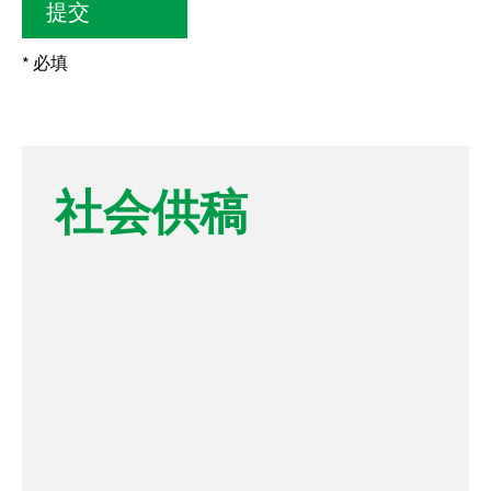
* 必填
社会供稿