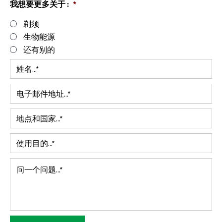
我想要更多关于 :
*
剃须
生物能源
还有别的