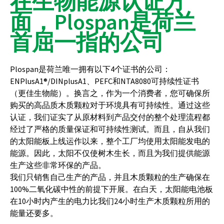
在生物能源认证方
面，Plospan是荷兰
首屈一指的公司
Plospan是荷兰唯一拥有以下4个证书的公司：
ENPlusA1®/DINplusA1、PEFC和NTA8080可持续性证书
（更佳生物能）。换言之，作为一个消费者，您可确保所
购买的高品质木质颗粒对于环境具有可持续性。通过这些
认证，我们证实了从原材料到产品交付的整个处理流程都
经过了严格的质量保证和可持续性测试。而且，自从我们
的太阳能板上线运作以来，整个工厂均使用太阳能发电的
能源。因此，太阳不仅使树木生长，而且为我们提供能源
生产这些非常环保的产品。
我们只销售自己生产的产品，并且木质颗粒的生产确保在
100%二氧化碳中性的前提下开展。在白天，太阳能电池板
在10小时内产生的电力比我们24小时生产木质颗粒所用的
能量还要多。