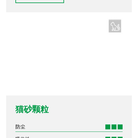
猫砂颗粒
防尘