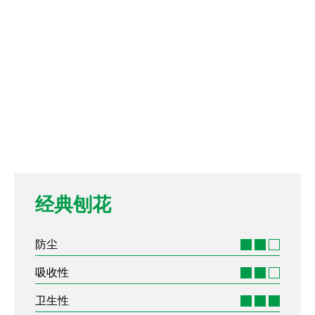
经典刨花
防尘
吸收性
卫生性