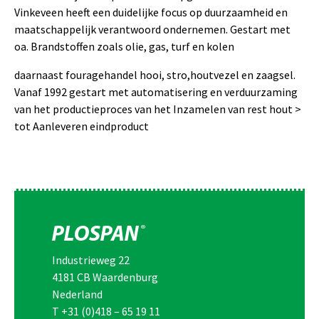
Vinkeveen heeft een duidelijke focus op duurzaamheid en
maatschappelijk verantwoord ondernemen. Gestart met
oa. Brandstoffen zoals olie, gas, turf en kolen
daarnaast fouragehandel hooi, stro,houtvezel en zaagsel.
Vanaf 1992 gestart met automatisering en verduurzaming
van het productieproces van het Inzamelen van rest hout >
tot Aanleveren eindproduct
Industrieweg 22
4181 CB Waardenburg
Nederland
T
+31 (0)418 – 65 19 11