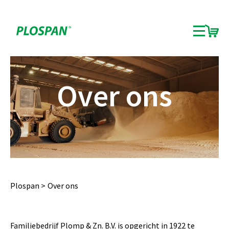
Over ons
Plospan
Over ons
Familiebedrijf Plomp & Zn. B.V. is opgericht in 1922 te