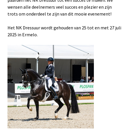
paarden het NK Dressuur tot een succes te maken. We
wensen alle deelnemers veel succes en plezier en zijn
trots om onderdeel te zijn van dit mooie evenement!
Het NK Dressuur wordt gehouden van 25 tot en met 27 juli
2025 in Ermelo.