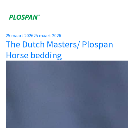
Categorie:
Events
Posted
25 maart 2026
25 maart 2026
The Dutch Masters/ Plospan
on
Horse bedding