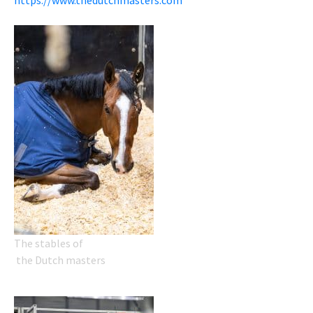
https://www.thedutchmasters.com
The stables of
the Dutch masters