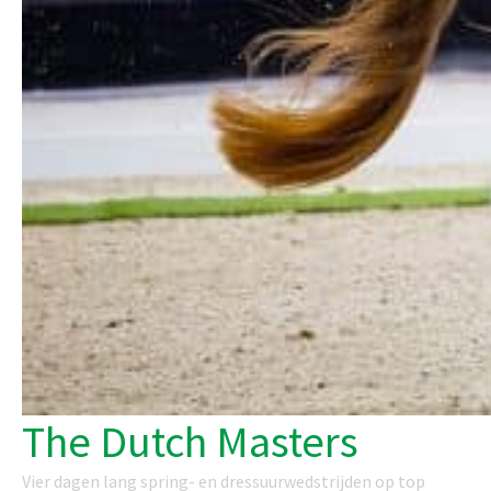
The Dutch Masters
Vier dagen lang spring- en dressuurwedstrijden op top