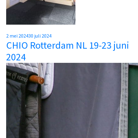
Posted
2 mei 2024
30 juli 2024
CHIO Rotterdam NL 19-23 juni
on
2024