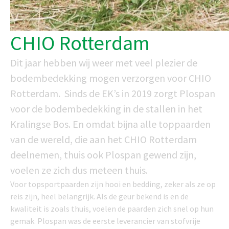
CHIO Rotterdam
Dit jaar hebben wij weer met veel plezier de
bodembedekking mogen verzorgen voor CHIO
Rotterdam. Sinds de EK’s in 2019 zorgt Plospan
voor de bodembedekking in de stallen in het
Kralingse Bos. En omdat bijna alle toppaarden
van de wereld, die aan het CHIO Rotterdam
deelnemen, thuis ook Plospan gewend zijn,
voelen ze zich dus meteen thuis.
Voor topsportpaarden zijn hooi en bedding, zeker als ze op
reis zijn, heel belangrijk. Als de geur bekend is en de
kwaliteit is zoals thuis, voelen de paarden zich snel op hun
gemak. Plospan was de eerste leverancier van stofvrije