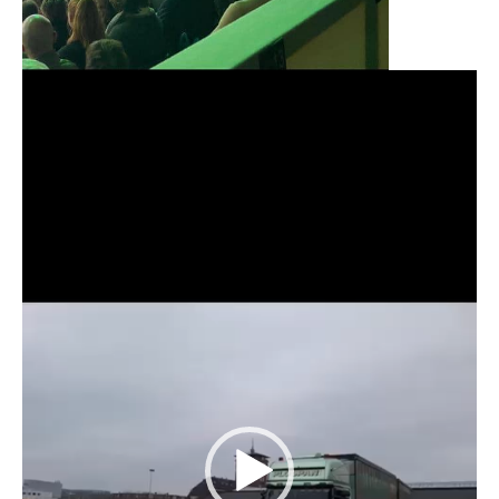
Videospeler