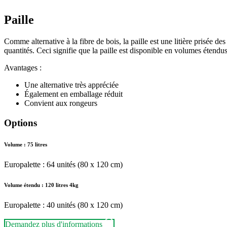
Paille
Comme alternative à la fibre de bois, la paille est une litière prisée 
quantités. Ceci signifie que la paille est disponible en volumes étendu
Avantages :
Une alternative très appréciée
Également en emballage réduit
Convient aux rongeurs
Options
Volume : 75 litres
Europalette : 64 unités (80 x 120 cm)
Volume étendu : 120 litres 4kg
Europalette : 40 unités (80 x 120 cm)
Demandez plus d'informations