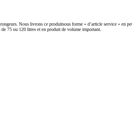
des rongeurs. Nous livrons ce produitsous forme « d’article service » en
s de 75 ou 120 litres et en produit de volume important.