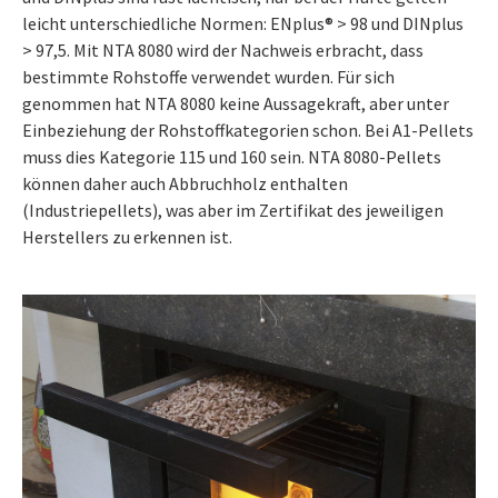
leicht unterschiedliche Normen: ENplus®
> 98 und DINplus
> 97,5. Mit NTA 8080 wird der Nachweis erbracht, dass
bestimmte Rohstoffe verwendet wurden. Für sich
genommen hat NTA 8080 keine Aussagekraft, aber unter
Einbeziehung der Rohstoffkategorien schon. Bei A1-Pellets
muss dies Kategorie 115 und 160 sein. NTA 8080-Pellets
können daher auch Abbruchholz enthalten
(Industriepellets), was aber im Zertifikat des jeweiligen
Herstellers zu erkennen ist.