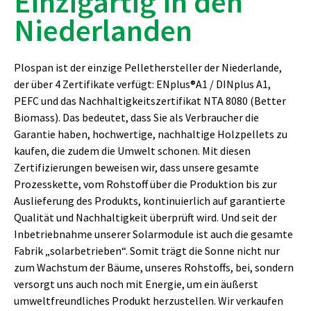
Einzigartig in den
Niederlanden
Plospan ist der einzige Pellethersteller der Niederlande,
der über 4 Zertifikate verfügt: ENplus
®
A1 / DINplus A1,
PEFC und das Nachhaltigkeitszertifikat NTA 8080 (Better
Biomass). Das bedeutet, dass Sie als Verbraucher die
Garantie haben, hochwertige, nachhaltige Holzpellets zu
kaufen, die zudem die Umwelt schonen. Mit diesen
Zertifizierungen beweisen wir, dass unsere gesamte
Prozesskette, vom Rohstoff über die Produktion bis zur
Auslieferung des Produkts, kontinuierlich auf garantierte
Qualität und Nachhaltigkeit überprüft wird. Und seit der
Inbetriebnahme unserer Solarmodule ist auch die gesamte
Fabrik „solarbetrieben“. Somit trägt die Sonne nicht nur
zum Wachstum der Bäume, unseres Rohstoffs, bei, sondern
versorgt uns auch noch mit Energie, um ein äußerst
umweltfreundliches Produkt herzustellen. Wir verkaufen