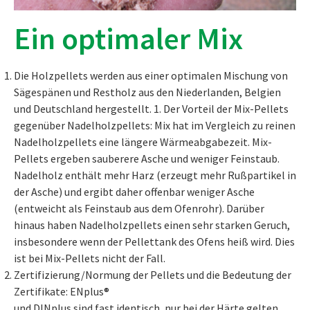
Ein optimaler Mix
Die Holzpellets werden aus einer optimalen Mischung von
Sägespänen und Restholz aus den Niederlanden, Belgien
und Deutschland hergestellt. 1. Der Vorteil der Mix-Pellets
gegenüber Nadelholzpellets: Mix hat im Vergleich zu reinen
Nadelholzpellets eine längere Wärmeabgabezeit. Mix-
Pellets ergeben sauberere Asche und weniger Feinstaub.
Nadelholz enthält mehr Harz (erzeugt mehr Rußpartikel in
der Asche) und ergibt daher offenbar weniger Asche
(entweicht als Feinstaub aus dem Ofenrohr). Darüber
hinaus haben Nadelholzpellets einen sehr starken Geruch,
insbesondere wenn der Pellettank des Ofens heiß wird. Dies
ist bei Mix-Pellets nicht der Fall.
Zertifizierung/Normung der Pellets und die Bedeutung der
Zertifikate: ENplus®
und DINplus sind fast identisch, nur bei der Härte gelten