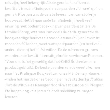
reis zijn, heel belangrijk. Als de geur bekend is en de
kwaliteit is zoals thuis, voelen de paarden zich snel op hun
gemak. Plospan was de eerste leverancier van stofvrije
houtvezel. Het 99-jaar oude familiebedrijf heeft veel
ervaring met bodembedekking van paardenstallen. De
familie Plomp, waarvan inmiddels de derde generatie de
hoogwaardige houtvezels voor dierenverblijven levert in
meer dan 60 landen, weet wat sportpaarden (en heel veel
andere dieren) het liefst willen. En de ruiters en grooms
waarderen de kwaliteit en uitgebreide service van Plospan.
“Voor ons is het geweldig dat het CHIO Rotterdam ons
product gebruikt. De beste paarden van de wereld komen
naar het Kralingse Bos, veel van onze klanten zijn daar en
vinden het fijn dat onze bedding er in de stallen ligt”, aldus
Jort de Wit, Sales Manager Noord-West Europa bij Plospan.
We hopen nog vele jaren de bodemdekking te mogen
leveren!