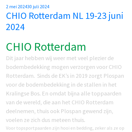
Posted
2 mei 2024
30 juli 2024
CHIO Rotterdam NL 19-23 juni
on
2024
CHIO Rotterdam
Dit jaar hebben wij weer met veel plezier de
bodembedekking mogen verzorgen voor CHIO
Rotterdam. Sinds de EK’s in 2019 zorgt Plospan
voor de bodembedekking in de stallen in het
Kralingse Bos. En omdat bijna alle toppaarden
van de wereld, die aan het CHIO Rotterdam
deelnemen, thuis ook Plospan gewend zijn,
voelen ze zich dus meteen thuis.
Voor topsportpaarden zijn hooi en bedding, zeker als ze op