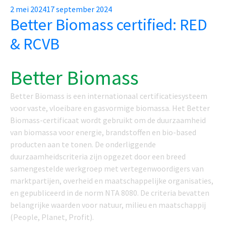
Posted
2 mei 2024
17 september 2024
Better Biomass certified: RED
on
& RCVB
Better Biomass
Better Biomass is een internationaal certificatiesysteem
voor vaste, vloeibare en gasvormige biomassa. Het Better
Biomass-certificaat wordt gebruikt om de duurzaamheid
van biomassa voor energie, brandstoffen en bio-based
producten aan te tonen. De onderliggende
duurzaamheidscriteria zijn opgezet door een breed
samengestelde werkgroep met vertegenwoordigers van
marktpartijen, overheid en maatschappelijke organisaties,
en gepubliceerd in de norm NTA 8080. De criteria bevatten
belangrijke waarden voor natuur, milieu en maatschappij
(People, Planet, Profit).