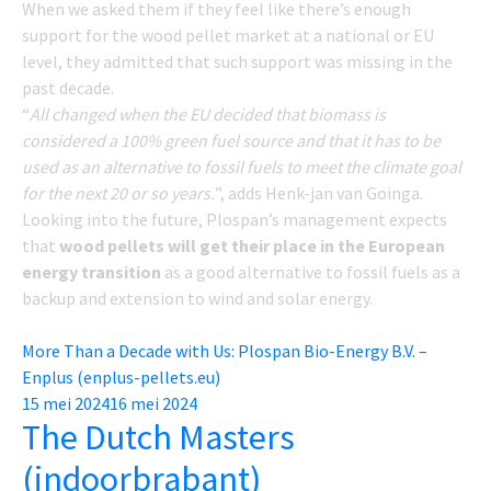
When we asked them if they feel like there’s enough
support for the wood pellet market at a national or EU
level, they admitted that such support was missing in the
past decade.
“
All changed when the EU decided that biomass is
considered a 100% green fuel source and that it has to be
used as an alternative to fossil fuels to meet the climate goal
for the next 20 or so years.
”, adds Henk-jan van Goinga.
Looking into the future, Plospan’s management expects
that
wood pellets will get their place in the European
energy transition
as a good alternative to fossil fuels as a
backup and extension to wind and solar energy.
More Than a Decade with Us: Plospan Bio-Energy B.V. –
Enplus (enplus-pellets.eu)
Posted
15 mei 2024
16 mei 2024
The Dutch Masters
on
(indoorbrabant)