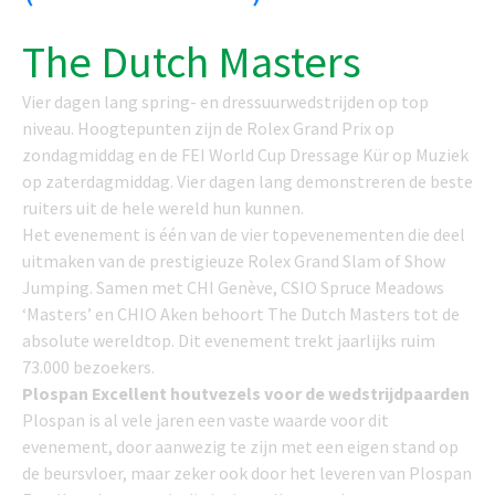
The Dutch Masters
Vier dagen lang spring- en dressuurwedstrijden op top
niveau. Hoogtepunten zijn de Rolex Grand Prix op
zondagmiddag en de FEI World Cup Dressage Kür op Muziek
op zaterdagmiddag. Vier dagen lang demonstreren de beste
ruiters uit de hele wereld hun kunnen.
Het evenement is één van de vier topevenementen die deel
uitmaken van de prestigieuze Rolex Grand Slam of Show
Jumping. Samen met CHI Genève, CSIO Spruce Meadows
‘Masters’ en CHIO Aken behoort The Dutch Masters tot de
absolute wereldtop. Dit evenement trekt jaarlijks ruim
73.000 bezoekers.
Plospan Excellent houtvezels voor de wedstrijdpaarden
Plospan is al vele jaren een vaste waarde voor dit
evenement, door aanwezig te zijn met een eigen stand op
de beursvloer, maar zeker ook door het leveren van Plospan