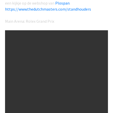
een kijkje op de webshop van
Plospan
.
https://www.thedutchmasters.com/standhouders
Main Arena: Rolex Grand Prix