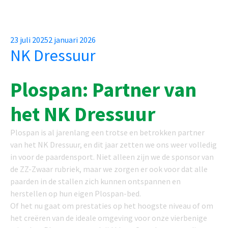
Posted
23 juli 2025
2 januari 2026
NK Dressuur
on
Plospan: Partner van
het NK Dressuur
Plospan is al jarenlang een trotse en betrokken partner
van het NK Dressuur, en dit jaar zetten we ons weer volledig
in voor de paardensport. Niet alleen zijn we de sponsor van
de ZZ-Zwaar rubriek, maar we zorgen er ook voor dat alle
paarden in de stallen zich kunnen ontspannen en
herstellen op hun eigen Plospan-bed.
Of het nu gaat om prestaties op het hoogste niveau of om
het creëren van de ideale omgeving voor onze vierbenige