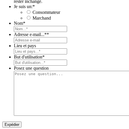
rester inchangé.
Je suis un:
*
Consommateur
Marchand
Nom
*
Adresse e-mail...*
*
Lieu et pays
But d'utilisation
*
Posez une question